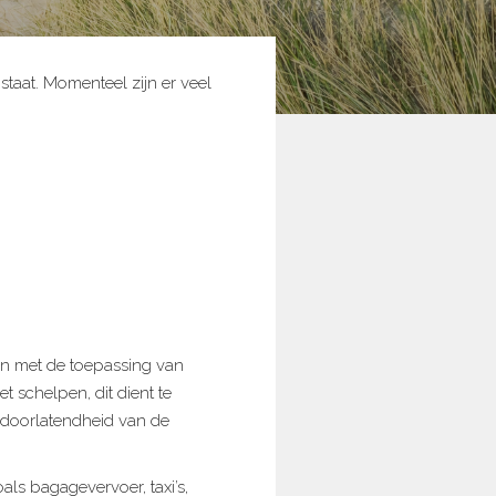
taat. Momenteel zijn er veel
en met de toepassing van
 schelpen, dit dient te
rdoorlatendheid van de
ls bagagevervoer, taxi’s,