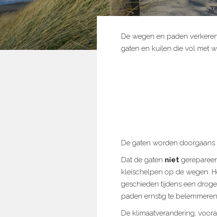
De wegen en paden verkeren in
gaten en kuilen die vol met wa
De gaten worden doorgaans he
Dat de gaten
niet
gerepareerd
kleischelpen op de wegen. Het
geschieden tijdens een drog
paden ernstig te belemmeren, 
De klimaatverandering, voora