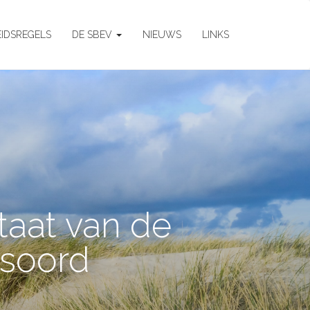
EIDSREGELS
DE SBEV
NIEUWS
LINKS
taat van de
soord