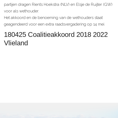
partijen dragen Rients Hoekstra (NLV) en Elsje de Ruijter (GW)
voor als wethouder.
Het akkoord en de benoeming van de wethouders staat
geagendeerd voor een extra raadsvergadering op 14 mei.
180425 Coalitieakkoord 2018 2022
Vlieland