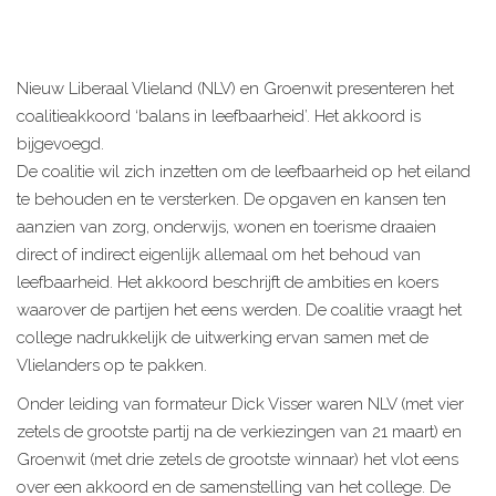
Nieuw Liberaal Vlieland (NLV) en Groenwit presenteren het
coalitieakkoord ‘balans in leefbaarheid’. Het akkoord is
bijgevoegd.
De coalitie wil zich inzetten om de leefbaarheid op het eiland
te behouden en te versterken. De opgaven en kansen ten
aanzien van zorg, onderwijs, wonen en toerisme draaien
direct of indirect eigenlijk allemaal om het behoud van
leefbaarheid. Het akkoord beschrijft de ambities en koers
waarover de partijen het eens werden. De coalitie vraagt het
college nadrukkelijk de uitwerking ervan samen met de
Vlielanders op te pakken.
Onder leiding van formateur Dick Visser waren NLV (met vier
zetels de grootste partij na de verkiezingen van 21 maart) en
Groenwit (met drie zetels de grootste winnaar) het vlot eens
over een akkoord en de samenstelling van het college. De