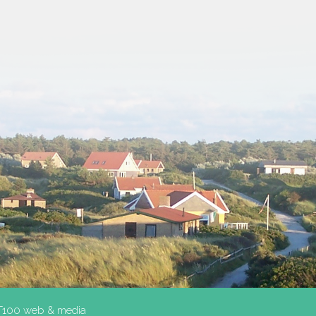
T100 web & media