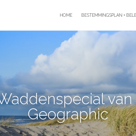
HOME
BESTEMMINGSPLAN + BEL
Waddenspecial van 
Geographic