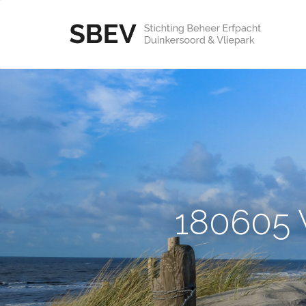
180605 