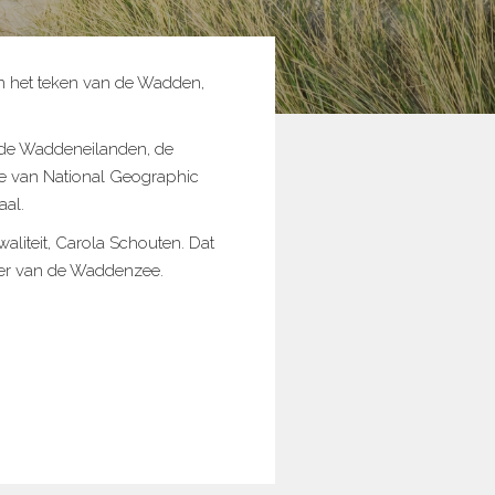
in het teken van de Wadden,
 de Waddeneilanden, de
ie van National Geographic
al.
aliteit, Carola Schouten. Dat
er van de Waddenzee.