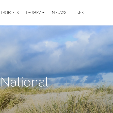
EIDSREGELS
DE SBEV
NIEUWS
LINKS
National