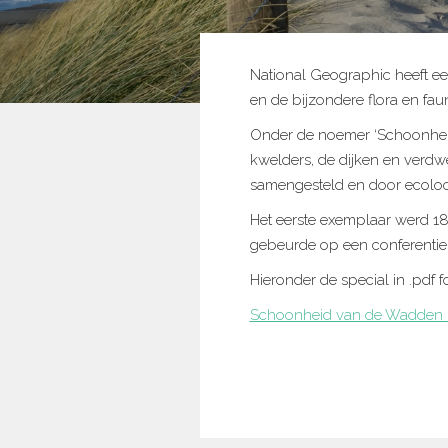
National Geographic heeft ee
en de bijzondere flora en fau
Onder de noemer ‘Schoonheid
kwelders, de dijken en verd
samengesteld en door ecoloo
Het eerste exemplaar werd 18
gebeurde op een conferenti
Hieronder de special in .pdf f
Schoonheid van de Wadden –