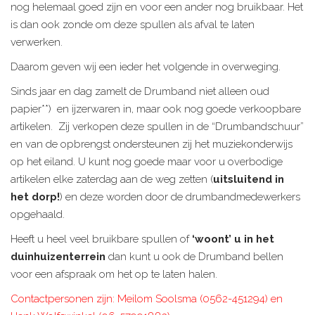
nog helemaal goed zijn en voor een ander nog bruikbaar. Het
is dan ook zonde om deze spullen als afval te laten
verwerken.
Daarom geven wij een ieder het volgende in overweging.
Sinds jaar en dag zamelt de Drumband niet alleen oud
papier**) en ijzerwaren in, maar ook nog goede verkoopbare
artikelen. Zij verkopen deze spullen in de “Drumbandschuur”
en van de opbrengst ondersteunen zij het muziekonderwijs
op het eiland. U kunt nog goede maar voor u overbodige
artikelen elke zaterdag aan de weg zetten (
uitsluitend in
het dorp!
) en deze worden door de drumbandmedewerkers
opgehaald.
Heeft u heel veel bruikbare spullen of
‘woont’ u in het
duinhuizenterrein
dan kunt u ook de Drumband bellen
voor een afspraak om het op te laten halen.
Contactpersonen zijn: Meilom Soolsma (0562-451294) en