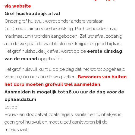
via website
Grof huishoudelijk afval
Onder grof huisvuil wordt onder andere verstaan
(tuin)meubilair en vloerbedekking. Per huishouden mag
maximaal 1m3 worden aangeboden. Zet uw afval zodanig
aan de weg dat de vrachtauto met knijper er goed bij kan.
Het grof huishoudelijk afval wordt op de
eerste dinsdag
van de maand
opgehaald.
Het grof huisvuil kunt u op de dag dat het wordt opgehaald
vanaf 07.00 uur aan de weg zetten.
Bewoners van buiten
het dorp moeten grofvuil wel aanmelden
.
Aanmelden is mogelijk tot 16.00 uur de dag voor de
ophaaldatum
Let op!
Bouw- en sloopafval zoals tegels, sanitair en tuinhekjes is
geen grof huisvuil en moet u zelf aanleveren bij de
milieustraat.