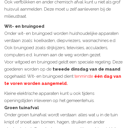
Ook verfblikken en ander chemisch afval kunt u niet als grof
huisvuil aanmelden. Deze moet u zelf aanleveren bij de
milieustraat.
Wit- en bruingoed
Onder wit- en bruingoed worden huishoudelijke apparaten
verstaan zoals: koelkasten, diepvriezers, wasmachines e.d.
Ook bruingoed zoals strijkijzers, televisies, acculaders,
computers e.d. kunnen aan de weg worden gezet.
Voor witgoed en bruingoed geldt een speciale regeling. Deze
goederen worden op de
tweede dinsdag van de maand
opgehaald. Wit- en bruingoed dient
tenminste
één dag van
te voren worden aangemeld.
Kleine elektrische apparaten kunt u ook tijdens
openingstijden inleveren op het gemeentehuis.
Groen tuinafval
Onder groen tuinafval wordt verstaan: alles wat u in de tuin
knipt of snoeit aan bomen, hagen, struiken en ander