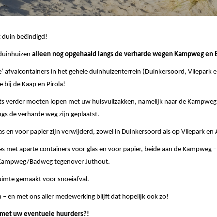
 duin beëindigd!
 duinhuizen
alleen nog opgehaald langs de verharde wegen Kampweg en
e’ afvalcontainers in het gehele duinhuizenterrein (Duinkersoord, Vliepark 
 bij de Kaap en Pirola!
iets verder moeten lopen met uw huisvuilzakken, namelijk naar de Kampwe
gs de verharde weg zijn geplaatst.
s en voor papier zijn verwijderd, zowel in Duinkersoord als op Vliepark en 
ties met aparte containers voor glas en voor papier, beide aan de Kampweg –
ek Kampweg/Badweg tegenover Juthout.
uimte gemaakt voor snoeiafval.
– en met ons aller medewerking blijft dat hopelijk ook zo!
 met uw eventuele huurders?!