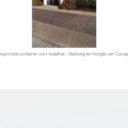
grondse container voor restafval – Badweg ter hoogte van Coosj