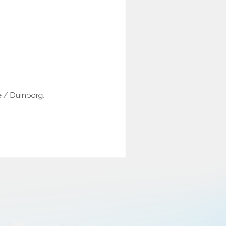
e / Duinborg.