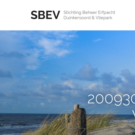
200930