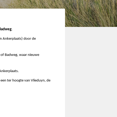
 Badweg
.
en Ankerplaats) door de
g of Badweg, waar nieuwe
Ankerplaats.
 een ter hoogte van Vlieduyn, de