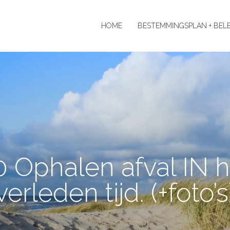
HOME
BESTEMMINGSPLAN + BEL
 Ophalen afval IN h
verleden tijd. (+foto’s