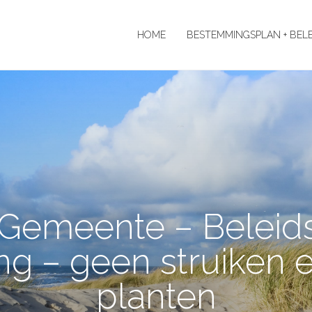
HOME
BESTEMMINGSPLAN + BEL
Gemeente – Beleids
ing – geen struiken
planten