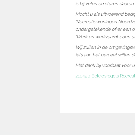
is bij velen en sturen daaro
Mocht u als uitvoerend bedr
‘Recreatiewoningen Noordzee
ondergetekende of er een o
‘Werk en werkzaamheden uit
Wij zullen in de omgevings
iets aan het perceel willen d
Met dank bij voorbaat voor 
210420 Beleidsregels Recrea