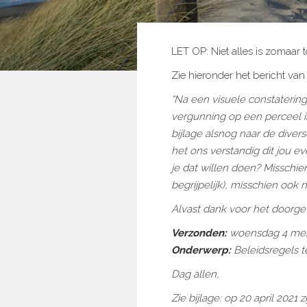
LET OP: Niet alles is zomaar 
Zie hieronder het bericht va
“Na een visuele constaterin
vergunning op een perceel 
bijlage alsnog naar de diver
het ons verstandig dit jou e
je dat willen doen? Misschie
begrijpelijk), misschien ook 
Alvast dank voor het doorge
Verzonden:
woensdag 4 mei 
Onderwerp:
Beleidsregels 
Dag allen,
Zie bijlage: op 20 april 2021