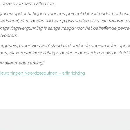
m deze even aan u allen toe.
ijf werkopdracht krijgen voor een perceel dat valt onder het be
duinen’, dan zouden wij het op prijs stellen als u van tevoren
mgevingsvergunning is aangevraagd voor het betreffende percee
voeren’.
vergunning voor ‘Bouwen’ standaard onder de voorwaarden opn
oen, dit vergunningsplichtig is onder voorwaarden zoals gesteld in
uw aller medewerking.”
tiewoningen Noordzeeduinen – erfinrichting