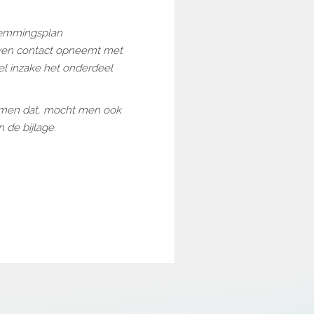
stemmingsplan
 even contact opneemt met
l inzake het onderdeel
emen dat, mocht men ook
 de bijlage.