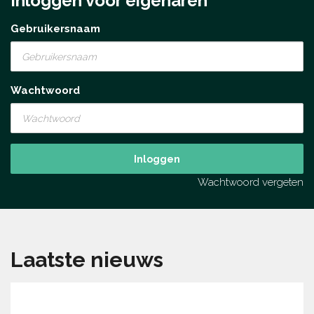
Inloggen voor eigenaren
Gebruikersnaam
Wachtwoord
Inloggen
Wachtwoord vergeten
Laatste nieuws