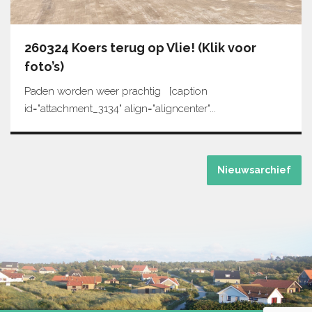
260324 Koers terug op Vlie! (Klik voor
foto’s)
Paden worden weer prachtig [caption
id="attachment_3134" align="aligncenter"...
Nieuwsarchief