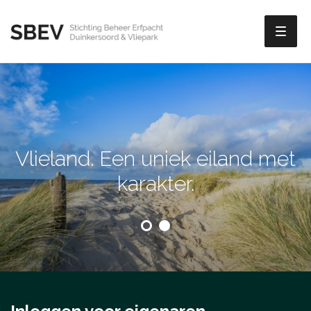
Toggl
naviga
Vlieland. Een uniek eiland met
karakter.