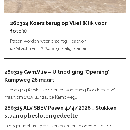
260324 Koers terug op Vlie! (Klik voor
foto’s)
Paden worden weer prachtig [caption
id="attachment_3134" align="aligncenter"...
260319 Gem.Vlie – Uitnodiging ‘Opening’
Kampweg 26 maart
Uitnodiging feestelijke opening Kampweg Donderdag 26
maart om 13.15 uur zal de Kampweg...
260315 ALV SBEV Pasen 4/4/2026 _ Stukken
staan op besloten gedeelte
Inloggen met uw gebruikersnaam en inlogcode Let op: