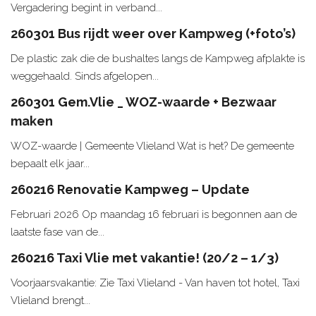
Vergadering begint in verband...
260301 Bus rijdt weer over Kampweg (+foto’s)
De plastic zak die de bushaltes langs de Kampweg afplakte is
weggehaald. Sinds afgelopen...
260301 Gem.Vlie _ WOZ-waarde + Bezwaar
maken
WOZ-waarde | Gemeente Vlieland Wat is het? De gemeente
bepaalt elk jaar...
260216 Renovatie Kampweg – Update
Februari 2026 Op maandag 16 februari is begonnen aan de
laatste fase van de...
260216 Taxi Vlie met vakantie! (20/2 – 1/3)
Voorjaarsvakantie: Zie Taxi Vlieland - Van haven tot hotel, Taxi
Vlieland brengt...