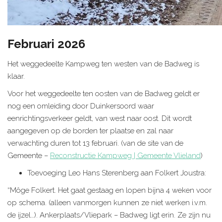
Februari 2026
Het weggedeelte Kampweg ten westen van de Badweg is
klaar.
Voor het weggedeelte ten oosten van de Badweg geldt er
nog een omleiding door Duinkersoord waar
eenrichtingsverkeer geldt, van west naar oost. Dit wordt
aangegeven op de borden ter plaatse en zal naar
verwachting duren tot 13 februari. (van de site van de
Gemeente –
Reconstructie Kampweg | Gemeente Vlieland
)
Toevoeging Leo Hans Sterenberg aan Folkert Joustra:
“Môge Folkert. Het gaat gestaag en lopen bijna 4 weken voor
op schema. (alleen vanmorgen kunnen ze niet werken i.v.m.
de ijzel…). Ankerplaats/Vliepark – Badweg ligt erin. Ze zijn nu