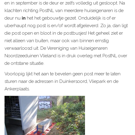
en in september is de deur er zelfs volledig uit gesloopt. Na
klachten richting PostNL van meerdere huiseigenaren is de
deur nu
in
het het gebouwtje gezet. Onduidelijk is of er
uberhaupt nog post is en/of wordt afgeleverd. Zo ja, dan ligt
die post open en bloot in de postbusjes! Het geheel ziet er
niet alleen van buiten, maar ook van binnen ernstig
verwaarloosd uit. De Vereniging van Huiseigenaren
Noordzeeduinen Vlieland is in druk overleg met PostNL over
de ontstane situatie.
Voorlopig lijkt het aan te bevelen geen post meer te laten
sturen naar de adressen in Duinkersoord, Vliepark en de
Ankerplaats.