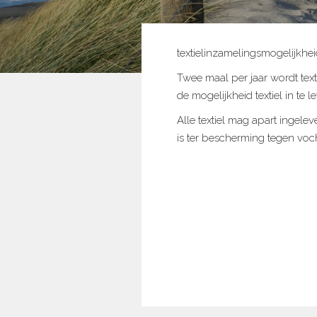
textielinzamelingsmogelijkhe
Twee maal per jaar wordt text
de mogelijkheid textiel in te 
Alle textiel mag apart ingelev
is ter bescherming tegen voch