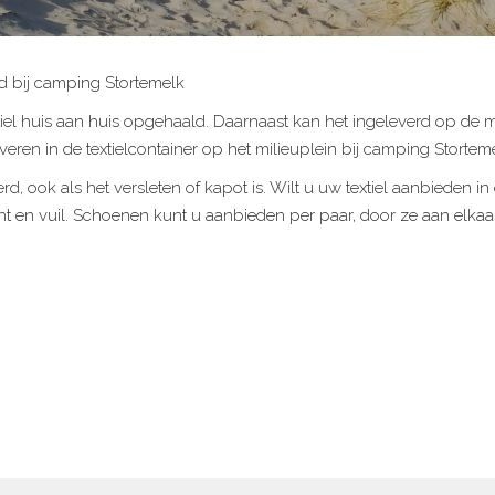
id bij camping Stortemelk
iel huis aan huis opgehaald. Daarnaast kan het ingeleverd op de mil
leveren in de textielcontainer op het milieuplein bij camping Stortem
erd, ook als het versleten of kapot is. Wilt u uw textiel aanbieden in
t en vuil. Schoenen kunt u aanbieden per paar, door ze aan elkaar