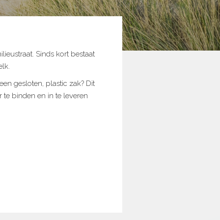
ieustraat. Sinds kort bestaat
elk.
 een gesloten, plastic zak? Dit
 te binden en in te leveren