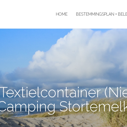
HOME
BESTEMMINGSPLAN + BEL
Textielcontainer (Ni
Camping Stortemel