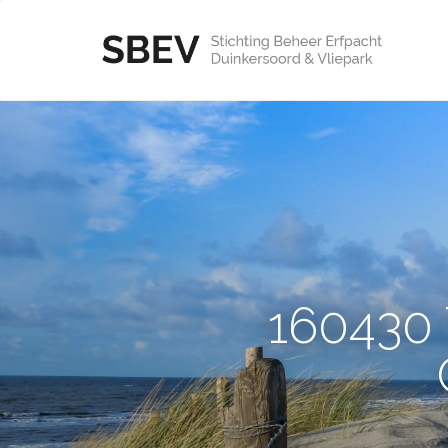
160430 