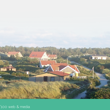
T100 web & media