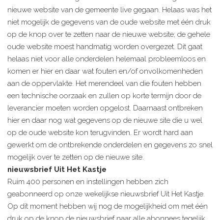
nieuwe website van de gemeente live gegaan. Helaas was het
niet mogelijk de gegevens van de oude website met één druk
op de knop over te zetten naar de nieuwe website; de gehele
oude website moest handmatig worden overgezet. Dit gaat
helaas niet voor alle onderdelen helemaal probleemloos en
komen er hier en daar wat fouten en/of onvolkomenheden
aan de oppervlakte. Het merendeel van die fouten hebben
een technische oorzaak en zullen op korte termijn door de
leverancier moeten worden opgelost. Daarnaast ontbreken
hier en daar nog wat gegevens op de nieuwe site die u wel
op de oude website kon terugvinden. Er wordt hard aan
gewerkt om de ontbrekende onderdelen en gegevens zo snel
mogelijk over te zetten op de nieuwe site.
nieuwsbrief Uit Het Kastje
Ruim 400 personen en instellingen hebben zich
geabonneerd op onze wekelijkse nieuwsbrief Uit Het Kastje.
Op dit moment hebben wij nog de mogelijkheid om met één
druk op de knop de nieuwsbrief naar alle abonnees tegelijk