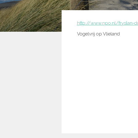
http://www.npo.nl/fryslan
Vogelvrij op Vlieland