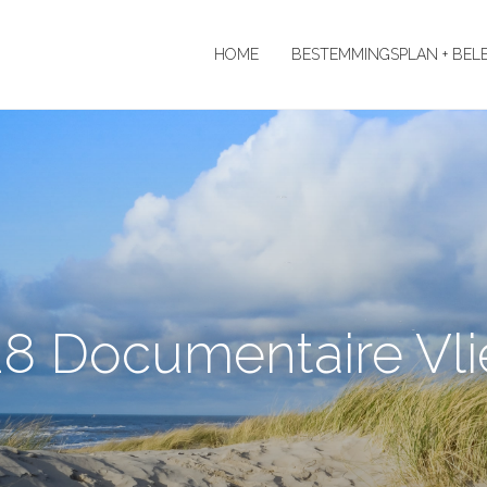
HOME
BESTEMMINGSPLAN + BEL
28 Documentaire Vli