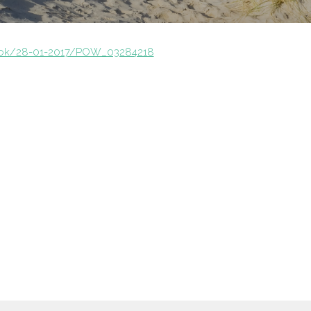
-dok/28-01-2017/POW_03284218