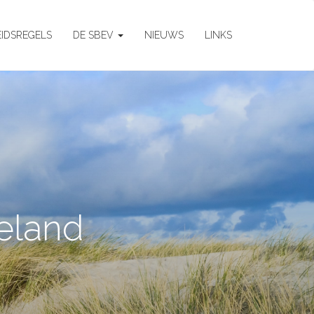
EIDSREGELS
DE SBEV
NIEUWS
LINKS
eland