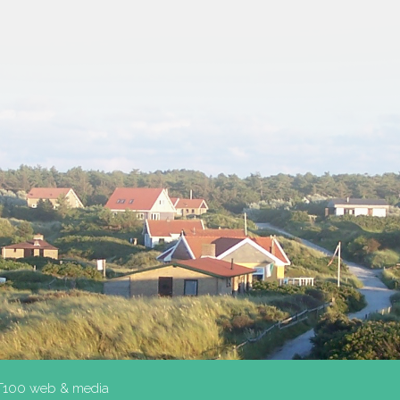
T100 web & media