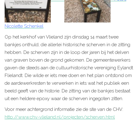
Nicolette Schenkel
Op het kerkhof van Vlieland zijn dinsdag 14 maart twee
bankjes onthuld, die allerlei historische scherven in de zitting
hebben. De scherven zijn in de loop der jaren bij het delven
van graven boven de grond gekomen. De gemeentewerkers
gaven die steeds aan de cultuurhistorische vereniging Eylandt
Flielandt. Die wilde er iets mee doen en het plan ontstond om
de aardewerkresten te verwerken in iets wat het publiek een
beeld geeft van de historie. De zitting van de bankjes bestaat
uit een heldere epoxy waar de scherven ingegoten zitten.
Voor meer achtergrond informatie zie de site van de CHV:
http://www.chv-vlieland.nl/projecten/scherven.html