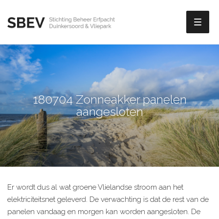
Toggl
naviga
180704 Zonneakker panelen
aangesloten
Er wordt dus al wat groene Vlielandse stroom aan het
elektriciteitsnet geleverd. De verwachting is dat de rest van de
panelen vandaag en morgen kan worden aangesloten. De