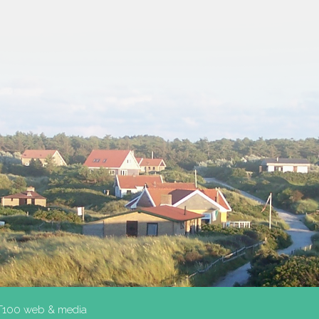
T100 web & media