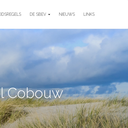
EIDSREGELS
DE SBEV
NIEUWS
LINKS
kel Cobouw