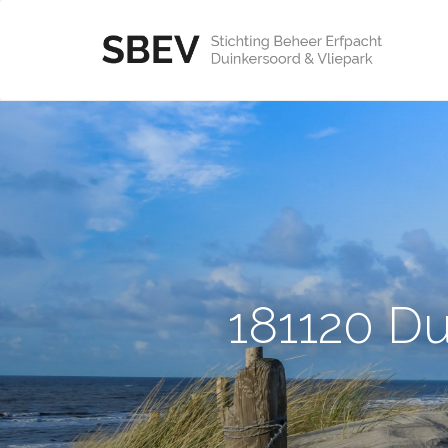
181120 Du