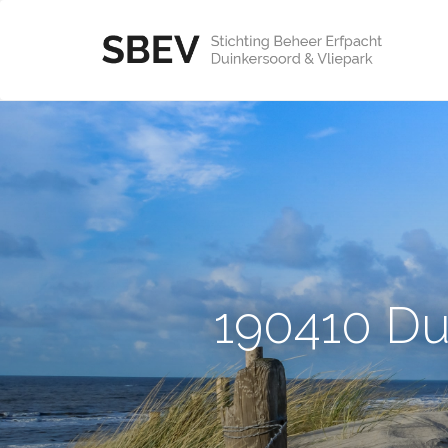
190410 Du