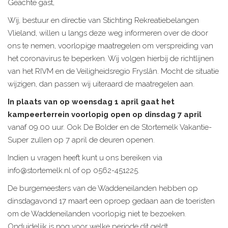
Geachte gast,
Wij, bestuur en directie van Stichting Rekreatiebelangen
Vlieland, willen u langs deze weg informeren over de door
ons te nemen, voorlopige maatregelen om verspreiding van
het coronavirus te beperken. Wij volgen hierbij de richtlijnen
van het RIVM en de Veiligheidsregio Fryslân. Mocht de situatie
wijzigen, dan passen wij uiteraard de maatregelen aan.
In plaats van op woensdag 1 april gaat het
kampeerterrein voorlopig open op dinsdag 7 april
vanaf 09.00 uur. Ook De Bolder en de Stortemelk Vakantie-
Super zullen op 7 april de deuren openen.
Indien u vragen heeft kunt u ons bereiken via
info@stortemelk.nl of op 0562-451225.
De burgemeesters van de Waddeneilanden hebben op
dinsdagavond 17 maart een oproep gedaan aan de toeristen
om de Waddeneilanden voorlopig niet te bezoeken.
Onduidelijk is nog voor welke periode dit geldt.