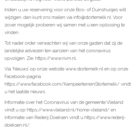
Indien u uw reservering voor onze Bos- of Duinshuisjes wilt
wijzigen, dan kunt ons mailen via info@stortemelk.nl. Voor
zover mogelijk proberen wij samen met u een oplossing te
vinden.
Tot nader order verwachten wij van onze gasten dat zij de
landelijke adviezen ten aanzien van het coronavirus
opvolgen. Zie: https://www.rivm.nl.
Via ‘Nieuws’ op onze website www.stortemelk.nl en op onze
Facebook-pagina
https://www.facebook.com/KampeerterreinStortemelk/ vindt
u het laatste nieuws.
Informatie over het Coronavirus van de gemeente Vlieland
vindt u op https://www.vlieland.nl/home-vlieland/ en
informatie van Rederij Doeksen vindt u https://www.rederij-
doeksen.nl/.