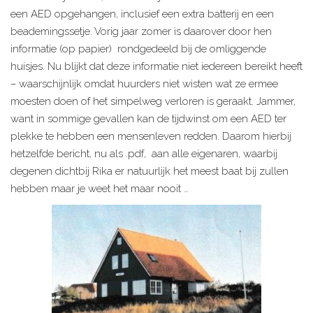
een AED opgehangen, inclusief een extra batterij en een
beademingssetje. Vorig jaar zomer is daarover door hen
informatie (op papier) rondgedeeld bij de omliggende
huisjes. Nu blijkt dat deze informatie niet iedereen bereikt heeft
– waarschijnlijk omdat huurders niet wisten wat ze ermee
moesten doen of het simpelweg verloren is geraakt. Jammer,
want in sommige gevallen kan de tijdwinst om een AED ter
plekke te hebben een mensenleven redden. Daarom hierbij
hetzelfde bericht, nu als .pdf, aan alle eigenaren, waarbij
degenen dichtbij Rika er natuurlijk het meest baat bij zullen
hebben maar je weet het maar nooit …