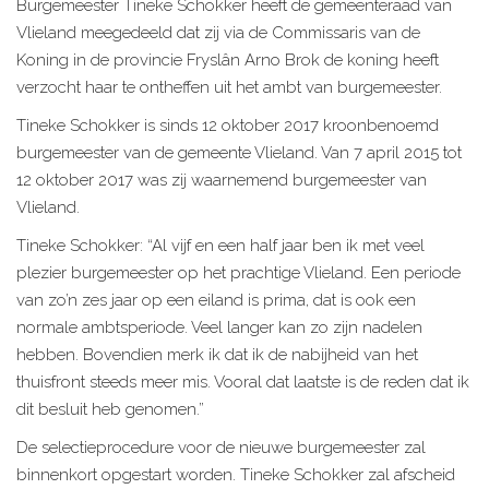
Burgemeester Tineke Schokker heeft de gemeenteraad van
Vlieland meegedeeld dat zij via de Commissaris van de
Koning in de provincie Fryslân Arno Brok de koning heeft
verzocht haar te ontheffen uit het ambt van burgemeester.
Tineke Schokker is sinds 12 oktober 2017 kroonbenoemd
burgemeester van de gemeente Vlieland. Van 7 april 2015 tot
12 oktober 2017 was zij waarnemend burgemeester van
Vlieland.
Tineke Schokker: “Al vijf en een half jaar ben ik met veel
plezier burgemeester op het prachtige Vlieland. Een periode
van zo’n zes jaar op een eiland is prima, dat is ook een
normale ambtsperiode. Veel langer kan zo zijn nadelen
hebben. Bovendien merk ik dat ik de nabijheid van het
thuisfront steeds meer mis. Vooral dat laatste is de reden dat ik
dit besluit heb genomen.”
De selectieprocedure voor de nieuwe burgemeester zal
binnenkort opgestart worden. Tineke Schokker zal afscheid