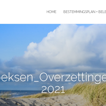
HOME
BESTEMMINGSPLAN + BEL
eksen_Overzetting
2021