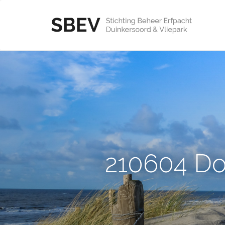
210604 Do