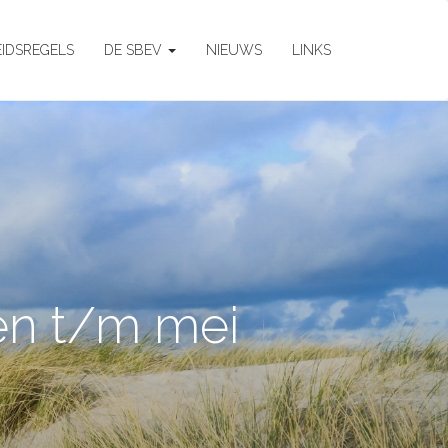
EIDSREGELS
DE SBEV
NIEUWS
LINKS
en t/m mei