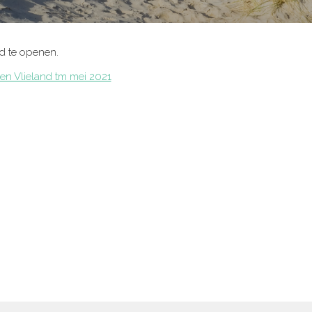
nd te openen.
n Vlieland tm mei 2021