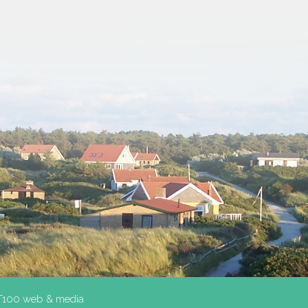
T100 web & media