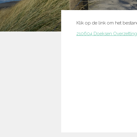
Klik op de link om het besta
210604 Doeksen Overzettinge