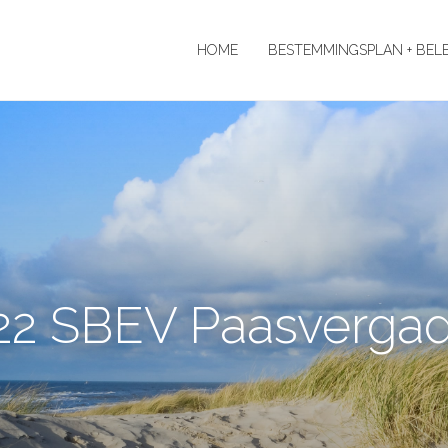
HOME
BESTEMMINGSPLAN + BEL
22 SBEV Paasvergad