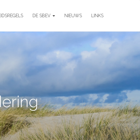
EIDSREGELS
DE SBEV
NIEUWS
LINKS
ering