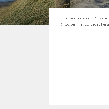
De oproep voor de Paasverga
(Inloggen met uw gebruiker