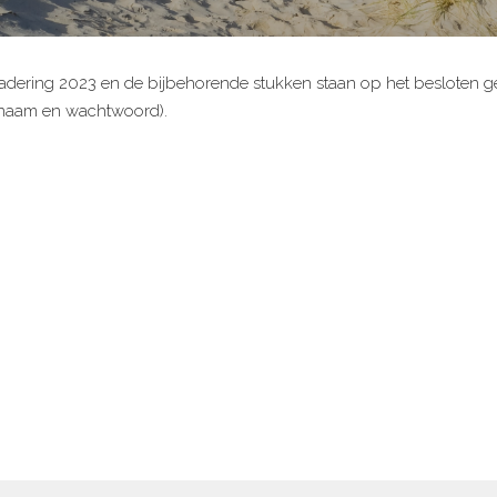
dering 2023 en de bijbehorende stukken staan op het besloten ge
snaam en wachtwoord).