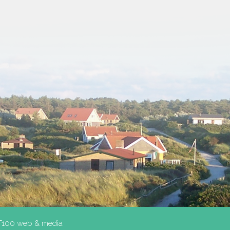
T100 web & media