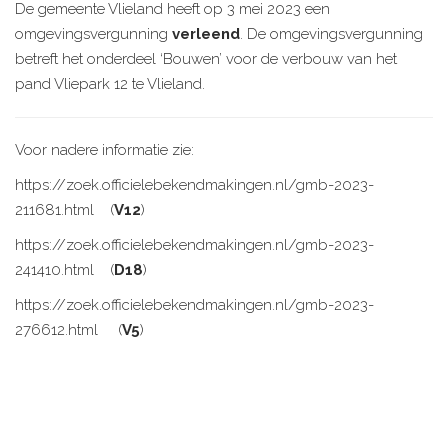
De gemeente Vlieland heeft op 3 mei 2023 een
omgevingsvergunning
verleend
. De omgevingsvergunning
betreft het onderdeel ‘Bouwen’ voor de verbouw van het
pand Vliepark 12 te Vlieland.
Voor nadere informatie zie:
https://zoek.officielebekendmakingen.nl/gmb-2023-
211681.html (
V12
)
https://zoek.officielebekendmakingen.nl/gmb-2023-
241410.html (
D18
)
https://zoek.officielebekendmakingen.nl/gmb-2023-
276612.html (
V5
)