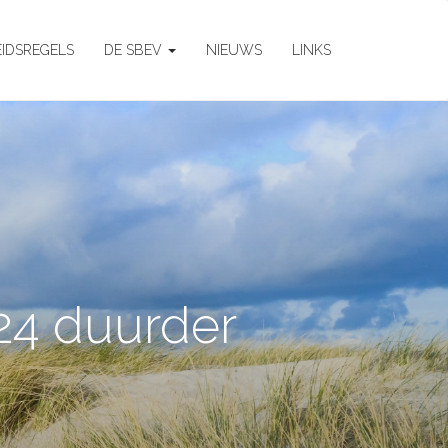
EIDSREGELS
DE SBEV
NIEUWS
LINKS
24 duurder