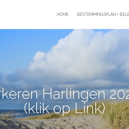
HOME
BESTEMMINGSPLAN + BEL
rkeren Harlingen 20
(klik op Link)