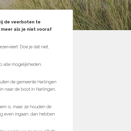
ij de veerboten te
e meer als je niet vooraf
serveert. Doe je dat niet,
p alle mogelijkheden,
uiten de gemeente Harlingen
in naar de boot in Harlingen,
em is, maar ze houden de
nog even ingaan, dan hebben