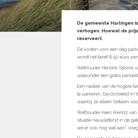
De gemeente Harlingen is 
verhogen. Hoewel de prijsst
reserveert.
De kosten voor een dag parkere
wordt het tarief 8,50 euro per
Wethouder Hendrik Sijtsma va
waaronder een gratis pendel
Een nadeel van de hogere ta
te parkeren, bijvoorbeeld in 
waarbij ze alleen betalen voor
Wethouder Kees Arendz van 
situatie nauwlettend in de g
we er ook nog wat aan,” voegd