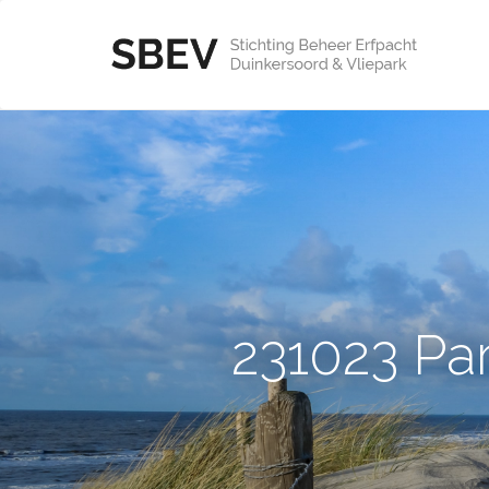
231023 Pa