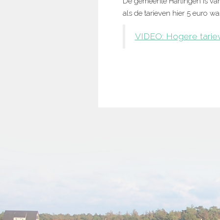
De gemeente Harlingen is van
als de tarieven hier 5 euro 
VIDEO: Hogere tariev