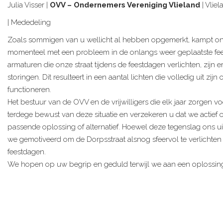
Julia Visser |
OVV – Ondernemers Vereniging Vlieland
| Vlie
| Mededeling
Zoals sommigen van u wellicht al hebben opgemerkt, kampt on
momenteel met een probleem in de onlangs weer geplaatste fees
armaturen die onze straat tijdens de feestdagen verlichten, zijn e
storingen. Dit resulteert in een aantal lichten die volledig uit zijn 
functioneren.
Het bestuur van de OVV en de vrijwilligers die elk jaar zorgen v
terdege bewust van deze situatie en verzekeren u dat we actief 
passende oplossing of alternatief. Hoewel deze tegenslag ons uite
we gemotiveerd om de Dorpsstraat alsnog sfeervol te verlicht
feestdagen.
We hopen op uw begrip en geduld terwijl we aan een oplossin