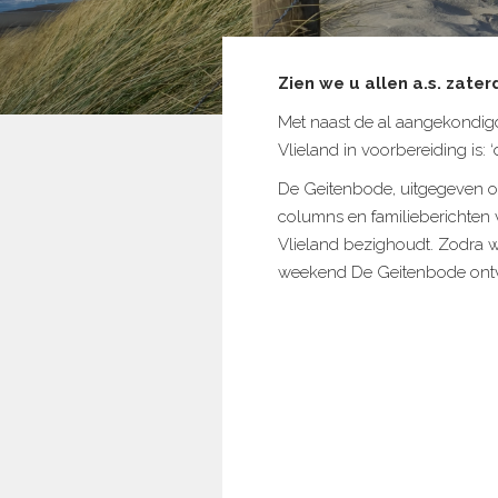
Zien we u allen a.s. zate
Met naast de al aangekondig
Vlieland in voorbereiding is: 
De Geitenbode, uitgegeven o
columns en familieberichten 
Vlieland bezighoudt. Zodra w
weekend De Geitenbode ont