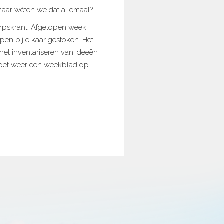
, maar wéten we dat allemaal?
orpskrant. Afgelopen week
en bij elkaar gestoken. Het
het inventariseren van ideeën
moet weer een weekblad op