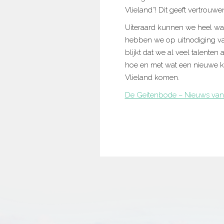
Vlieland”! Dit geeft vertrouwe
Uiteraard kunnen we heel wa
hebben we op uitnodiging va
blijkt dat we al veel talente
hoe en met wat een nieuwe 
Vlieland komen.
De Geitenbode – Nieuws van 