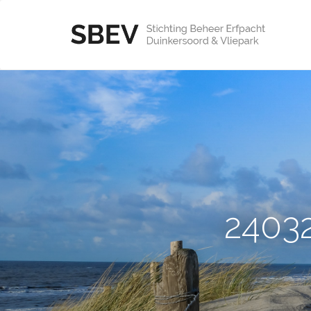
24032