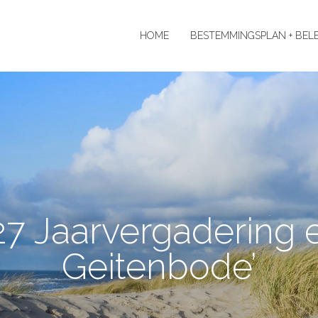
HOME
BESTEMMINGSPLAN + BEL
7 Jaarvergadering 
Geitenbode’