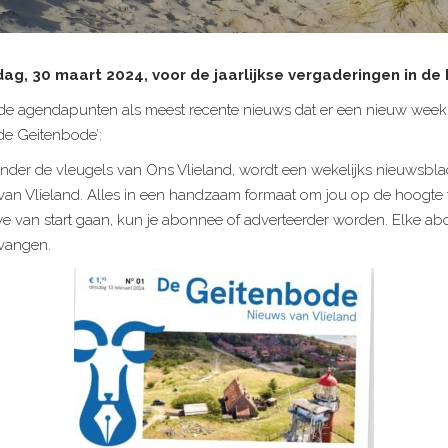
rdag, 30 maart 2024, voor de jaarlijkse vergaderingen in de
de agendapunten als meest recente nieuws dat er een nieuw week
‘de Geitenbode’:
nder de vleugels van Ons Vlieland, wordt een wekelijks nieuwsbla
van Vlieland. Alles in een handzaam formaat om jou op de hoogte 
e van start gaan, kun je abonnee of adverteerder worden. Elke ab
vangen.