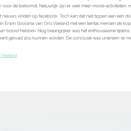
n voor de toekomst. Natuurlijk zijn er veel meer mooie activiteiten
t nieuws vinden op facebook. Toch kan dat niet tippen aan een d
n Erwin Soolsma van Ons Vlieland met een tiental mensen de kopp
n aan boord hebben. Nog belangrijker was het enthousiasme tijdens 
krant gevuld zou kunnen worden. De conclusie was unaniem: er 
Vlieland