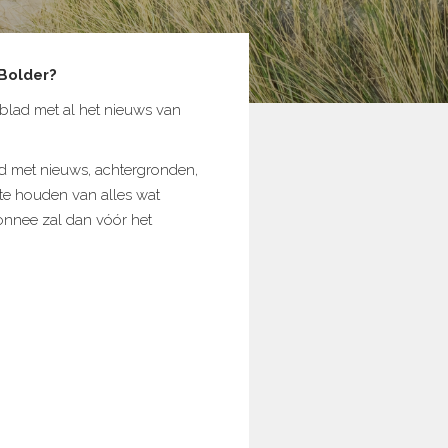
 Bolder?
blad met al het nieuws van
d met nieuws, achtergronden,
te houden van alles wat
onnee zal dan vóór het