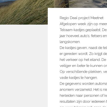
Regio Deal project Meetnet
Afgelopen week zijn op meer
Telraam-kastjes geplaatst. De
jaar hoeveel auto’s, fietsers 
langskomen.
De kastjes geven, naast de te
er gereden wordt. Zo krijgt 
het verkeer op het eiland. De
veiliger en beter te kunnen o
Op verschillende plekken, ve
vaste kastjes te hangen.
De gegevens worden automa
anoniem verzameld. Het is nie
herleiden naar personen of k
resultaten zijn door iedereen 