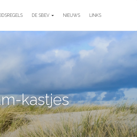
EIDSREGELS
DE SBEV
NIEUWS
LINKS
aam-kastjes