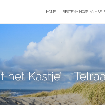
HOME
BESTEMMINGSPLAN + BEL
t het Kastje’ – Telr