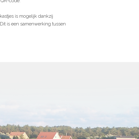
 QR-code.
astjes is mogelijk dankzij
. Dit is een samenwerking tussen