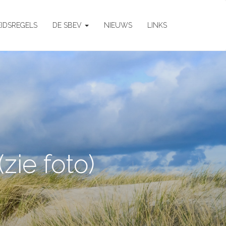
EIDSREGELS
DE SBEV
NIEUWS
LINKS
zie foto)