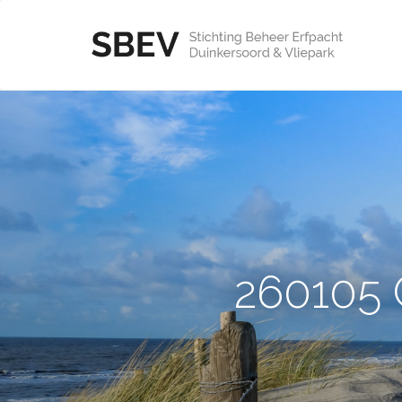
260105 G