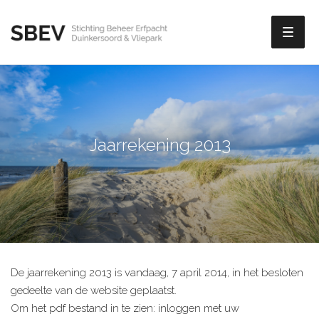
Toggl
naviga
Jaarrekening 2013
De jaarrekening 2013 is vandaag, 7 april 2014, in het besloten
gedeelte van de website geplaatst.
Om het pdf bestand in te zien: inloggen met uw